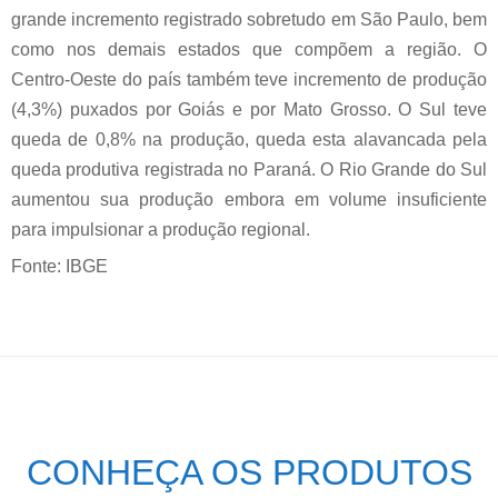
grande incremento registrado sobretudo em São Paulo, bem
como nos demais estados que compõem a região. O
Centro-Oeste do país também teve incremento de produção
(4,3%) puxados por Goiás e por Mato Grosso. O Sul teve
queda de 0,8% na produção, queda esta alavancada pela
queda produtiva registrada no Paraná. O Rio Grande do Sul
aumentou sua produção embora em volume insuficiente
para impulsionar a produção regional.
Fonte: IBGE
CONHEÇA OS PRODUTOS