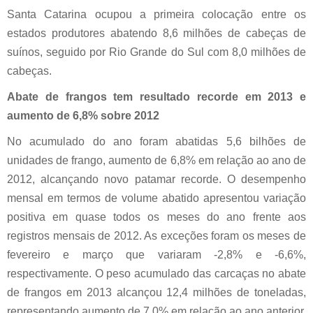
Santa Catarina ocupou a primeira colocação entre os
estados produtores abatendo 8,6 milhões de cabeças de
suínos, seguido por Rio Grande do Sul com 8,0 milhões de
cabeças.
Abate de frangos tem resultado recorde em 2013 e
aumento de 6,8% sobre 2012
No acumulado do ano foram abatidas 5,6 bilhões de
unidades de frango, aumento de 6,8% em relação ao ano de
2012, alcançando novo patamar recorde. O desempenho
mensal em termos de volume abatido apresentou variação
positiva em quase todos os meses do ano frente aos
registros mensais de 2012. As exceções foram os meses de
fevereiro e março que variaram -2,8% e -6,6%,
respectivamente. O peso acumulado das carcaças no abate
de frangos em 2013 alcançou 12,4 milhões de toneladas,
representando aumento de 7,0% em relação ao ano anterior.