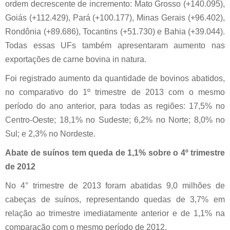
ordem decrescente de incremento: Mato Grosso (+140.095),
Goiás (+112.429), Pará (+100.177), Minas Gerais (+96.402),
Rondônia (+89.686), Tocantins (+51.730) e Bahia (+39.044).
Todas essas UFs também apresentaram aumento nas
exportações de carne bovina in natura.
Foi registrado aumento da quantidade de bovinos abatidos,
no comparativo do 1º trimestre de 2013 com o mesmo
período do ano anterior, para todas as regiões: 17,5% no
Centro-Oeste; 18,1% no Sudeste; 6,2% no Norte; 8,0% no
Sul; e 2,3% no Nordeste.
Abate de suínos tem queda de 1,1% sobre o 4º trimestre
de 2012
No 4° trimestre de 2013 foram abatidas 9,0 milhões de
cabeças de suínos, representando quedas de 3,7% em
relação ao trimestre imediatamente anterior e de 1,1% na
comparação com o mesmo período de 2012.