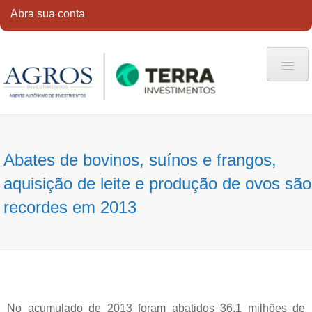
Abra sua conta
HOME
QUEM SOMOS
Abates de bovinos, suínos e frangos,
SERVIÇOS
aquisição de leite e produção de ovos são
CONTATO
recordes em 2013
ABRA SUA CONTA
No acumulado de 2013 foram abatidos 36,1 milhões de