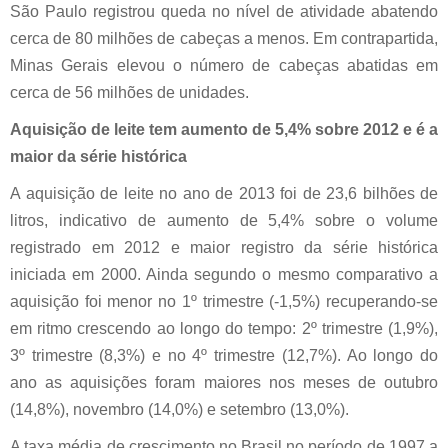
São Paulo registrou queda no nível de atividade abatendo
cerca de 80 milhões de cabeças a menos. Em contrapartida,
Minas Gerais elevou o número de cabeças abatidas em
cerca de 56 milhões de unidades.
Aquisição de leite tem aumento de 5,4% sobre 2012 e é a
maior da série histórica
A aquisição de leite no ano de 2013 foi de 23,6 bilhões de
litros, indicativo de aumento de 5,4% sobre o volume
registrado em 2012 e maior registro da série histórica
iniciada em 2000. Ainda segundo o mesmo comparativo a
aquisição foi menor no 1º trimestre (-1,5%) recuperando-se
em ritmo crescendo ao longo do tempo: 2º trimestre (1,9%),
3º trimestre (8,3%) e no 4º trimestre (12,7%). Ao longo do
ano as aquisições foram maiores nos meses de outubro
(14,8%), novembro (14,0%) e setembro (13,0%).
A taxa média de crescimento no Brasil no período de 1997 a