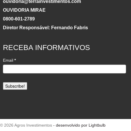
ouvidoria@terrainvestimentos.com
OUVIDORIA MIRAE
0800-601-2789
Diretor Responsável: Fernando Fabris
RECEBA INFORMATIVOS
Email
*
© 2026 Agros Investimentos
- desenvolvido por Lightbulb