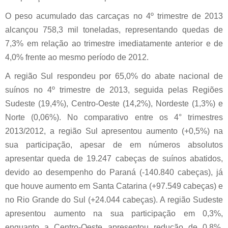
O peso acumulado das carcaças no 4º trimestre de 2013
alcançou 758,3 mil toneladas, representando quedas de
7,3% em relação ao trimestre imediatamente anterior e de
4,0% frente ao mesmo período de 2012.
A região Sul respondeu por 65,0% do abate nacional de
suínos no 4º trimestre de 2013, seguida pelas Regiões
Sudeste (19,4%), Centro-Oeste (14,2%), Nordeste (1,3%) e
Norte (0,06%). No comparativo entre os 4° trimestres
2013/2012, a região Sul apresentou aumento (+0,5%) na
sua participação, apesar de em números absolutos
apresentar queda de 19.247 cabeças de suínos abatidos,
devido ao desempenho do Paraná (-140.840 cabeças), já
que houve aumento em Santa Catarina (+97.549 cabeças) e
no Rio Grande do Sul (+24.044 cabeças). A região Sudeste
apresentou aumento na sua participação em 0,3%,
enquanto a Centro-Oeste apresentou redução de 0,8%.