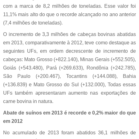
com a marca de 8,2 milhões de toneladas. Esse valor foi
11,1% mais alto do que o recorde alcançado no ano anterior
(7,4 milhões de toneladas).
O incremento de 3,3 milhões de cabeças bovinas abatidas
em 2013, comparativamente à 2012, teve como destaque as
seguintes UFs, em ordem decrescente de incremento de
cabeças: Mato Grosso (+822.140), Minas Gerais (+552.505),
Goiás (+543.480), Pará (+269.633), Rondônia (+242.785),
São Paulo (+200.467), Tocantins (+144.088), Bahia
(+136.839) e Mato Grosso do Sul (+132.000), Todas essas
UFs também apresentaram aumento nas exportações de
carne bovina in natura.
Abate de suínos em 2013 é recorde e 0,2% maior do que
em 2012
No acumulado de 2013 foram abatidos 36,1 milhões de