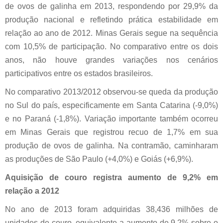
de ovos de galinha em 2013, respondendo por 29,9% da
produção nacional e refletindo prática estabilidade em
relação ao ano de 2012. Minas Gerais segue na sequência
com 10,5% de participação. No comparativo entre os dois
anos, não houve grandes variações nos cenários
participativos entre os estados brasileiros.
No comparativo 2013/2012 observou-se queda da produção
no Sul do país, especificamente em Santa Catarina (-9,0%)
e no Paraná (-1,8%). Variação importante também ocorreu
em Minas Gerais que registrou recuo de 1,7% em sua
produção de ovos de galinha. Na contramão, caminharam
as produções de São Paulo (+4,0%) e Goiás (+6,9%).
Aquisição de couro registra aumento de 9,2% em
relação a 2012
No ano de 2013 foram adquiridas 38,436 milhões de
unidades de couro, equivalente a aumento de 9,2% sobre o