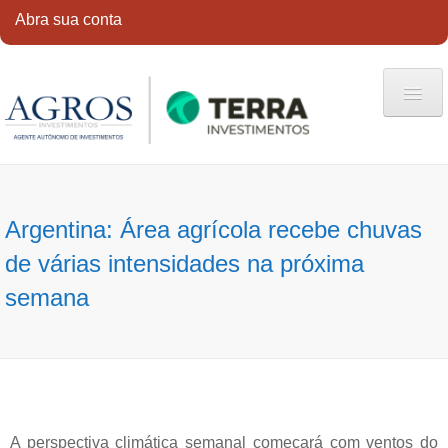
Abra sua conta
HOME
QUEM SOMOS
Argentina: Área agrícola recebe chuvas
SERVIÇOS
de várias intensidades na próxima
CONTATO
semana
ABRA SUA CONTA
A perspectiva climática semanal começará com ventos do