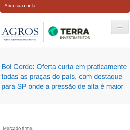
Abra sua conta
HOME
QUEM SOMOS
Boi Gordo: Oferta curta em praticamente
SERVIÇOS
todas as praças do país, com destaque
CONTATO
para SP onde a pressão de alta é maior
ABRA SUA CONTA
Mercado firme.