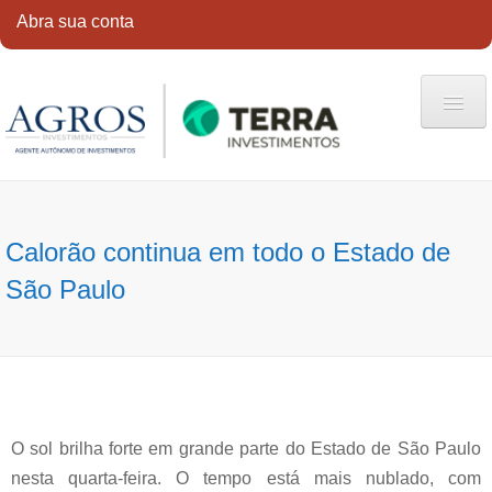
Abra sua conta
HOME
QUEM SOMOS
Calorão continua em todo o Estado de
SERVIÇOS
São Paulo
CONTATO
ABRA SUA CONTA
O sol brilha forte em grande parte do Estado de São Paulo
nesta quarta-feira. O tempo está mais nublado, com