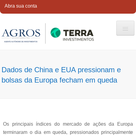
Abra sua conta
HOME
QUEM SOMOS
Dados de China e EUA pressionam e
SERVIÇOS
bolsas da Europa fecham em queda
CONTATO
ABRA SUA CONTA
Os principais índices do mercado de ações da Europa
terminaram o dia em queda, pressionados principalmente