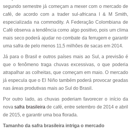
segundo semestre já começam a mexer com o mercado de
café, de acordo com a trader sul-africana I & M Smith,
especializada na commodity. A Federação Colombiana de
Café observa a tendência como algo positivo, pois um clima
mais seco poderá ajudar no combate da ferrugem e garantir
uma safra de pelo menos 11,5 milhões de sacas em 2014.
Já para o Brasil e outros países mais ao Sul, a previsão é
que o fenômeno traga chuvas excessivas, o que poderia
atrapalhar as colheitas, que começam em maio. O mercado
já especula que o El Niño também poderá provocar geadas
nas áreas produtivas mais ao Sul do Brasil.
Por outro lado, as chuvas poderiam favorecer o início da
nova
safra brasileira
de café, entre setembro de 2014 e abril
de 2015, e garantir uma boa florada.
Tamanho da safra brasileira intriga o mercado