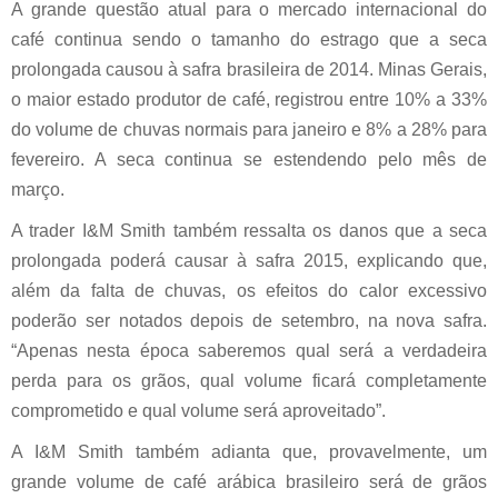
A grande questão atual para o mercado internacional do
café continua sendo o tamanho do estrago que a seca
prolongada causou à safra brasileira de 2014. Minas Gerais,
o maior estado produtor de café, registrou entre 10% a 33%
do volume de chuvas normais para janeiro e 8% a 28% para
fevereiro. A seca continua se estendendo pelo mês de
março.
A trader I&M Smith também ressalta os danos que a seca
prolongada poderá causar à safra 2015, explicando que,
além da falta de chuvas, os efeitos do calor excessivo
poderão ser notados depois de setembro, na nova safra.
“Apenas nesta época saberemos qual será a verdadeira
perda para os grãos, qual volume ficará completamente
comprometido e qual volume será aproveitado”.
A I&M Smith também adianta que, provavelmente, um
grande volume de café arábica brasileiro será de grãos