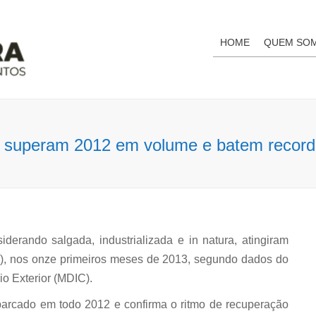
HOME
QUEM SO
á superam 2012 em volume e batem record
iderando salgada, industrializada e in natura, atingiram
ec), nos onze primeiros meses de 2013, segundo dados do
io Exterior (MDIC).
arcado em todo 2012 e confirma o ritmo de recuperação