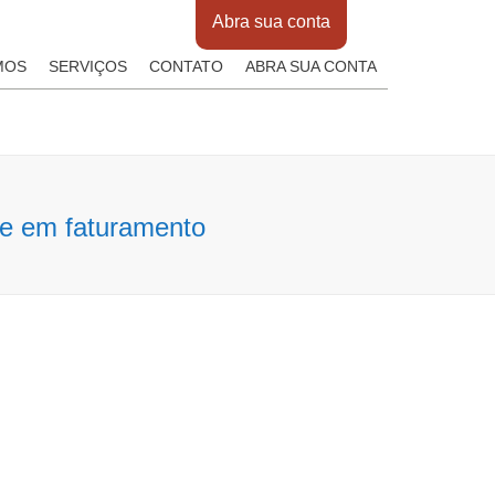
Abra sua conta
MOS
SERVIÇOS
CONTATO
ABRA SUA CONTA
e em faturamento