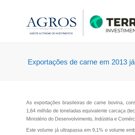
Exportações de carne em 2013 j
As exportações brasileiras de carne bovina, cons
1,64 milhão de toneladas equivalente carcaça (t
Ministério do Desenvolvimento, Indústria e Comérc
Este volume já ultrapassa em 9,1% o volume emb