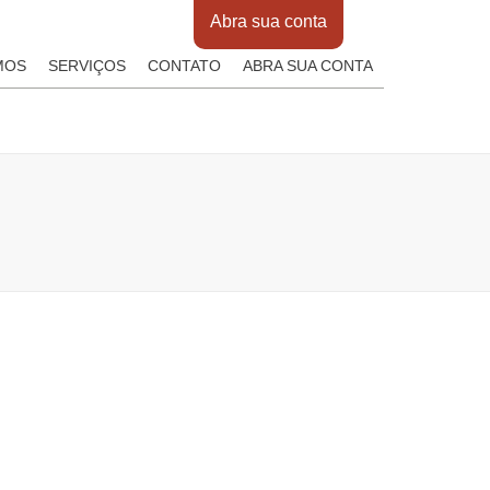
Abra sua conta
MOS
SERVIÇOS
CONTATO
ABRA SUA CONTA