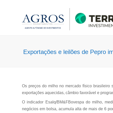
Exportações e leilões de Pepro i
Os preços do milho no mercado físico brasileiro
exportações aquecidas, câmbio favorável e progr
O indicador Esalq/BM&FBovespa do milho, medi
negócios em bolsa, acumula alta de mais de 6 po