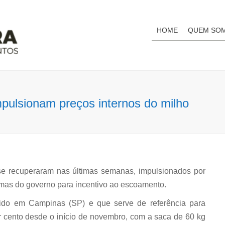
HOME
QUEM SO
mpulsionam preços internos do milho
 se recuperaram nas últimas semanas, impulsionados por
amas do governo para incentivo ao escoamento.
do em Campinas (SP) e que serve de referência para
r cento desde o início de novembro, com a saca de 60 kg