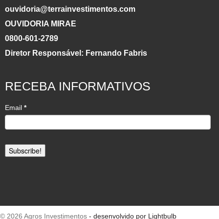
ouvidoria@terrainvestimentos.com
OUVIDORIA MIRAE
0800-601-2789
Diretor Responsável: Fernando Fabris
RECEBA INFORMATIVOS
Email
*
© 2026 Agros Investimentos
- desenvolvido por Lightbulb