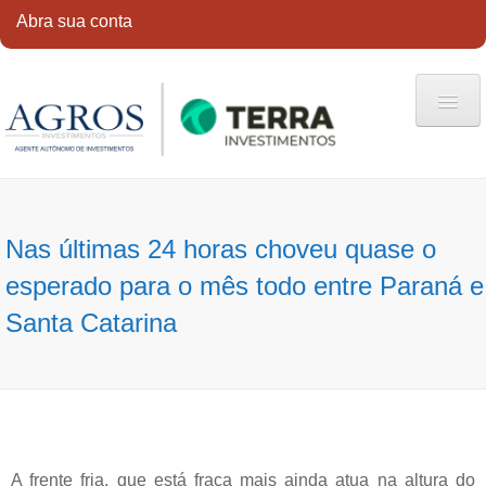
Abra sua conta
HOME
QUEM SOMOS
Nas últimas 24 horas choveu quase o
SERVIÇOS
esperado para o mês todo entre Paraná e
CONTATO
Santa Catarina
ABRA SUA CONTA
A frente fria, que está fraca mais ainda atua na altura do