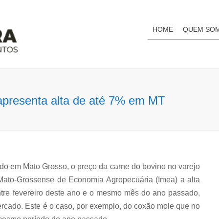
HOME
QUEM SO
 apresenta alta de até 7% em MT
do em Mato Grosso, o preço da carne do bovino no varejo
Mato-Grossense de Economia Agropecuária (Imea) a alta
ntre fevereiro deste ano e o mesmo mês do ano passado,
cado. Este é o caso, por exemplo, do coxão mole que no