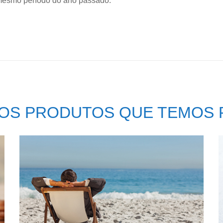
 mesmo período do ano passado.
OS PRODUTOS QUE TEMOS 