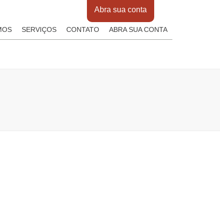
Abra sua conta
MOS
SERVIÇOS
CONTATO
ABRA SUA CONTA