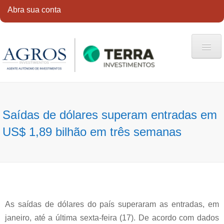
Abra sua conta
HOME
QUEM SOMOS
Saídas de dólares superam entradas em
SERVIÇOS
US$ 1,89 bilhão em três semanas
CONTATO
ABRA SUA CONTA
As saídas de dólares do país superaram as entradas, em
janeiro, até a última sexta-feira (17). De acordo com dados